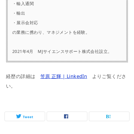
・輸入通関
・輸出
・展示会対応
の業務に携わり、マネジメントを経験。
2021年4月 MJサイエンスサポート株式会社設立。
経歴の詳細は
笠原 正輝 | LinkedIn
よりご覧くださ
い。
Tweet