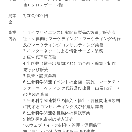
地1 クロスゲート7階
資本
3,000,000 円
金
事業
1.ライフサイエンス研究関連製品の製造／販売会
内容
社・団体向けマーケティング・マーケティング代行
及びマーケティングコンサルティング業務
2.インターネットによる情報サービス業務
3.広告代理店業務
4.出版物（電子出版物含む）の企画・編集・制作・
発行及び販売
5.執筆・講演業務
6.生命科学関連イベントの企画・実施・マーケティ
ング・マーケティング代行及び出展・出展代行・そ
の他関連業務
7.生命科学関連製品の輸入・輸出・各種関連法規制
に関するコンサルティング及び代理店業務
8.生命科学関連各種媒体の翻訳事業
9.輸送梱包資材の輸入販売
10.ウェブサイトの制作・管理・運用保守
前（各）号に付帯関連する一切の事業