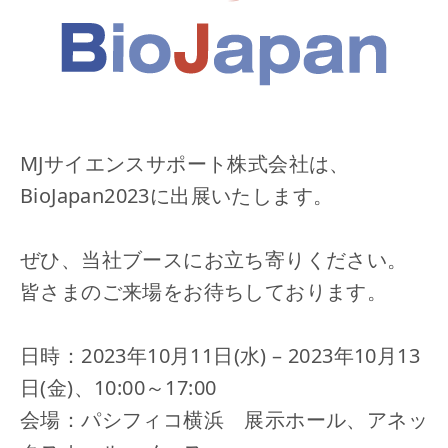
MJサイエンスサポート株式会社は、
BioJapan2023に出展いたします。
ぜひ、当社ブースにお立ち寄りください。
皆さまのご来場をお待ちしております。
日時：2023年10月11日(水) – 2023年10月13
日(金)、10:00～17:00
会場：パシフィコ横浜 展示ホール、アネッ