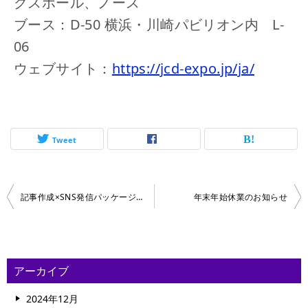
クスホール、ノース
ブース：D-50 横浜・川崎パビリオン内 L-
06
ウェブサイト：
https://jcd-expo.jp/ja/
Tweet
投
記事作成×SNS発信パッケージプランリリースのお知らせ
年末年始休業のお知らせ
稿
ナ
ビ
アーカイブ
ゲ
2024年12月
ー